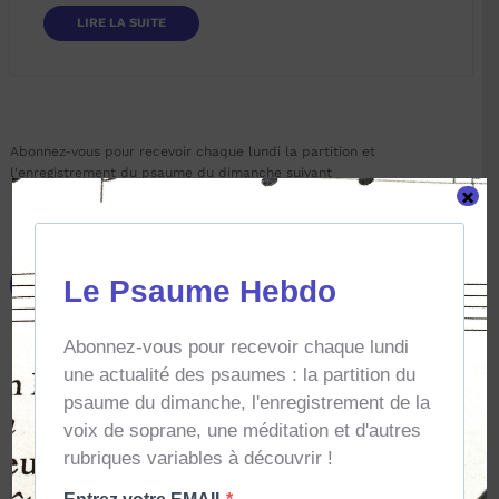
LIRE LA SUITE
Abonnez-vous pour recevoir chaque lundi la partition et
l'enregistrement du psaume du dimanche suivant
×
JE M'ABONNE AU PSAUME HEBDO
Recherche