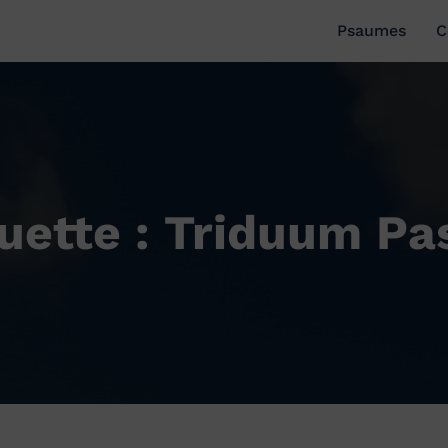
Psaumes
C
uette : Triduum Pa