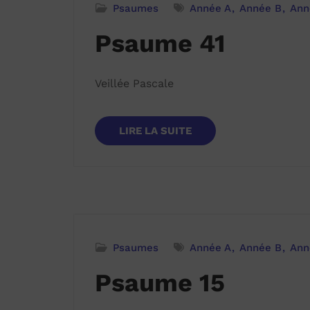
Psaumes
Année A
Année B
Ann
Psaume 41
Veillée Pascale
LIRE LA SUITE
Psaumes
Année A
Année B
Ann
Psaume 15