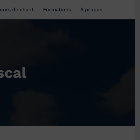
ours de chant
Formations
À propos
scal