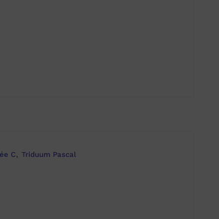
ée C
Triduum Pascal