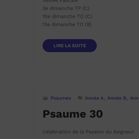
Veillée Pascale
3e dimanche TP (C)
10e dimanche TO (C)
13e dimanche TO (B)
LIRE LA SUITE
Psaumes
Année A
Année B
Ann
Psaume 30
Célébration de la Passion du Seigneur