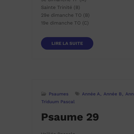
Sainte Trinité (B)
29e dimanche TO (B)
19e dimanche TO (C)
LIRE LA SUITE
Psaumes
Année A
Année B
Ann
Triduum Pascal
Psaume 29