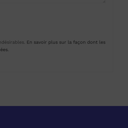
indésirables.
En savoir plus sur la façon dont les
tées
.