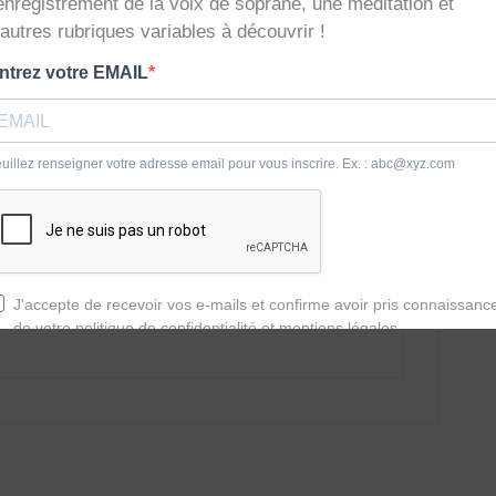
re pour l’instant
r de la chorale sainte Cécile de la
tonou et souhaiterais échanger avec vous
rogramme dans l’amélioration de nos