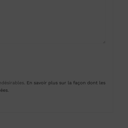
indésirables.
En savoir plus sur la façon dont les
tées
.