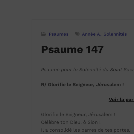
Psaumes
Année A
Solennités
Psaume 147
Psaume pour la Solennité du Saint Sac
R/ Glorifie le Seigneur, Jérusalem !
Voir la pa
Glorifie le Seigneur, Jérusalem !
Célèbre ton Dieu, ô Sion !
Il a consolidé les barres de tes portes,