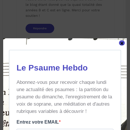
le blog étant donné que la quasi totalité des
années B et C est en ligne. Merci pour votre
soutien !
Répondre
×
Laisser un commentaire