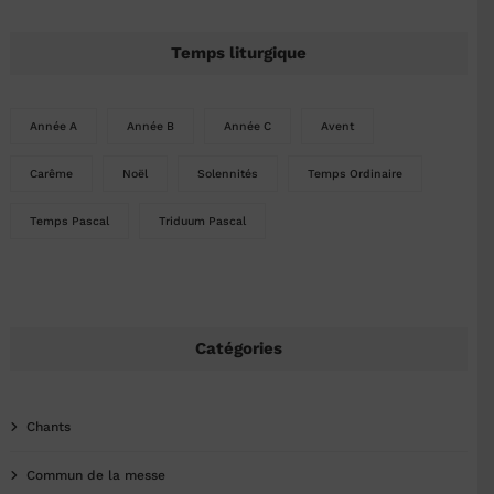
Temps liturgique
Année A
Année B
Année C
Avent
Carême
Noël
Solennités
Temps Ordinaire
Temps Pascal
Triduum Pascal
Catégories
Chants
Commun de la messe