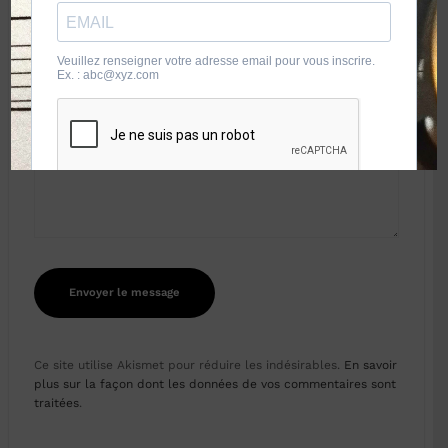
Ce site utilise Akismet pour réduire les indésirables.
En savoir
plus sur la façon dont les données de vos commentaires sont
traitées
.