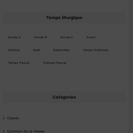
Temps liturgique
Année A
Année B
Année C
Avent
Carême
Noël
Solennités
Temps Ordinaire
Temps Pascal
Triduum Pascal
Catégories
Chants
Commun de la messe